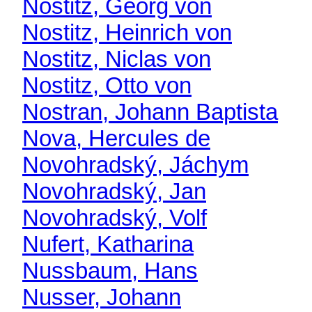
Nostitz, Georg von
Nostitz, Heinrich von
Nostitz, Niclas von
Nostitz, Otto von
Nostran, Johann Baptista
Nova, Hercules de
Novohradský, Jáchym
Novohradský, Jan
Novohradský, Volf
Nufert, Katharina
Nussbaum, Hans
Nusser, Johann