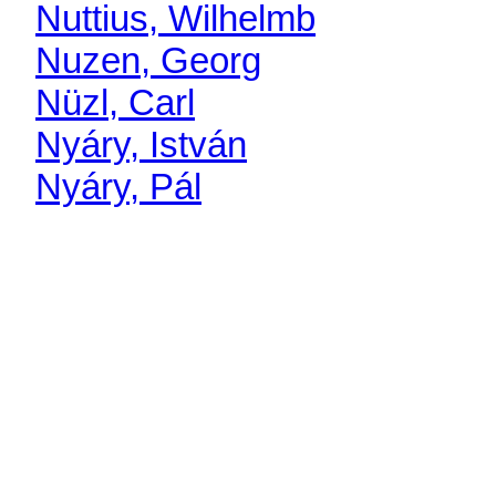
Nuttius, Wilhelmb
Nuzen, Georg
Nüzl, Carl
Nyáry, István
Nyáry, Pál