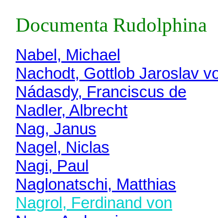
Documenta Rudolphina
Nabel, Michael
Nachodt, Gottlob Jaroslav v
Nádasdy, Franciscus de
Nadler, Albrecht
Nag, Janus
Nagel, Niclas
Nagi, Paul
Naglonatschi, Matthias
Nagrol, Ferdinand von